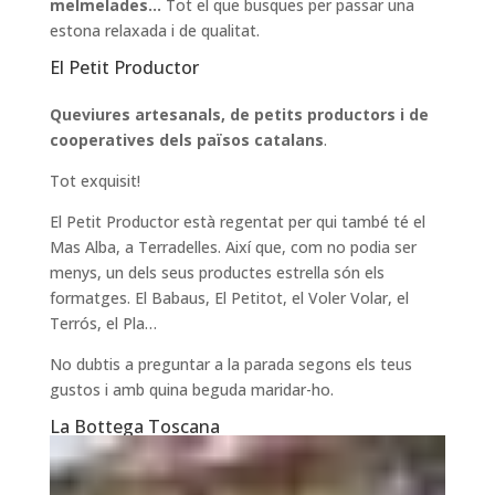
melmelades…
Tot el que busques per passar una
estona relaxada i de qualitat.
El Petit Productor
Queviures artesanals, de petits productors i de
cooperatives dels països catalans
.
Tot exquisit!
El Petit Productor està regentat per qui també té el
Mas Alba, a Terradelles. Així que, com no podia ser
menys, un dels seus productes estrella són els
formatges. El Babaus, El Petitot, el Voler Volar, el
Terrós, el Pla…
No dubtis a preguntar a la parada segons els teus
gustos i amb quina beguda maridar-ho.
La Bottega Toscana