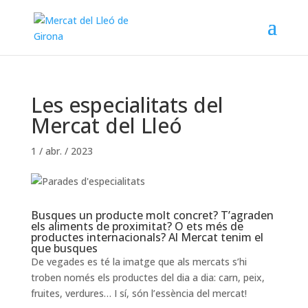
Les especialitats del
Mercat del Lleó
1 / abr. / 2023
Busques un producte molt concret? T’agraden
els aliments de proximitat? O ets més de
productes internacionals? Al Mercat tenim el
que busques
De vegades es té la imatge que als mercats s’hi
troben només els productes del dia a dia: carn, peix,
fruites, verdures… I sí, són l’essència del mercat!