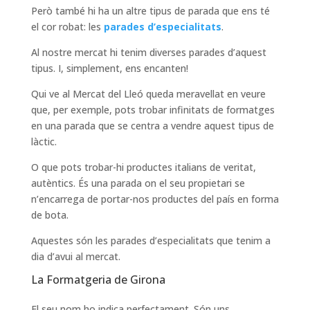
Però també hi ha un altre tipus de parada que ens té
el cor robat: les
parades d’especialitats
.
Al nostre mercat hi tenim diverses parades d’aquest
tipus. I, simplement, ens encanten!
Qui ve al Mercat del Lleó queda meravellat en veure
que, per exemple, pots trobar infinitats de formatges
en una parada que se centra a vendre aquest tipus de
làctic.
O que pots trobar-hi productes italians de veritat,
autèntics. És una parada on el seu propietari se
n’encarrega de portar-nos productes del país en forma
de bota.
Aquestes són les parades d’especialitats que tenim a
dia d’avui al mercat.
La Formatgeria de Girona
El seu nom ho indica perfectament. Són uns