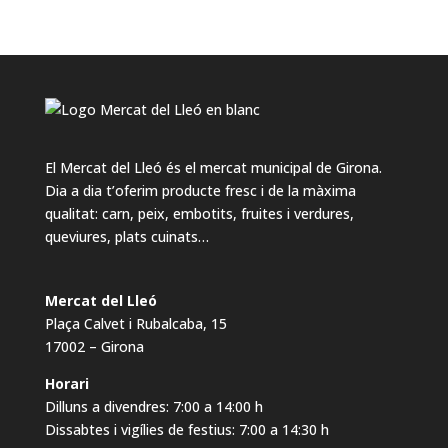
El Mercat del Lleó és el mercat municipal de Girona.
Dia a dia t’oferim producte fresc i de la màxima
qualitat: carn, peix, embotits, fruites i verdures,
queviures, plats cuinats…
Mercat del Lleó
Plaça Calvet i Rubalcaba, 15
17002 – Girona
Horari
Dilluns a divendres: 7:00 a 14:00 h
Dissabtes i vigílies de festius: 7:00 a 14:30 h