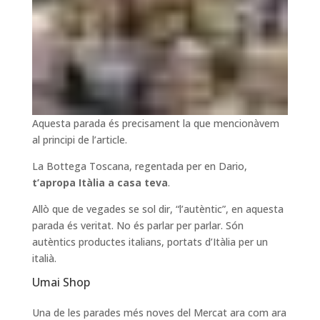
Aquesta parada és precisament la que mencionàvem
al principi de l’article.
La Bottega Toscana, regentada per en Dario,
t’apropa Itàlia a casa teva
.
Allò que de vegades se sol dir, “l’autèntic”, en aquesta
parada és veritat. No és parlar per parlar. Són
autèntics productes italians, portats d’Itàlia per un
italià.
Umai Shop
Una de les parades més noves del Mercat ara com ara