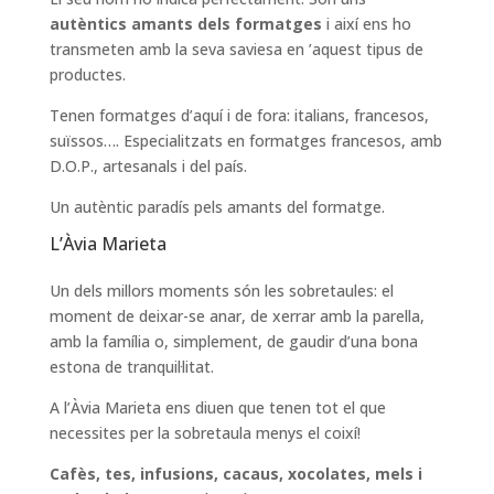
autèntics amants dels formatges
i així ens ho
transmeten amb la seva saviesa en ’aquest tipus de
productes.
Tenen formatges d’aquí i de fora: italians, francesos,
suïssos…. Especialitzats en formatges francesos, amb
D.O.P., artesanals i del país.
Un autèntic paradís pels amants del formatge.
L’Àvia Marieta
Un dels millors moments són les sobretaules: el
moment de deixar-se anar, de xerrar amb la parella,
amb la família o, simplement, de gaudir d’una bona
estona de tranquil·litat.
A l’Àvia Marieta ens diuen que tenen tot el que
necessites per la sobretaula menys el coixí!
Cafès, tes, infusions, cacaus, xocolates, mels i