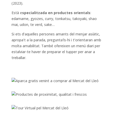
(2023).
Està e
specialitzada en productes orientals
:
edamame, gyozes, curry, tonkatsu, takoyaki, shao
mai, udon, te verd, sake…
Si ets d’aquelles persones amants del menjar asiàtic,
apropa’t a la parada, pregunta’ls-hi i t’orientaran amb
molta amabilitat. També ofereixen un menú diari per
estalviar-te haver de preparar el tupper per anar a
treballar.